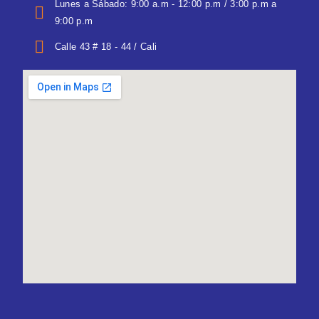
Lunes a Sábado: 9:00 a.m - 12:00 p.m / 3:00 p.m a
9:00 p.m
Calle 43 # 18 - 44 / Cali