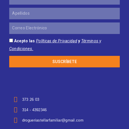
Apellidos
Correo
Electrónico
Acepto las
Políticas de Privacidad
y
Términos y
Condiciones.
SUSCRÍBETE
373 26 03
314 - 4392346
drogueriastellarfamiliar@gmail.com