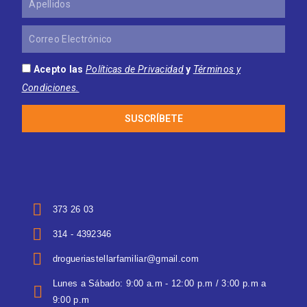
Correo
Electrónico
Acepto las
Políticas de Privacidad
y
Términos y
Condiciones.
SUSCRÍBETE
373 26 03
314 - 4392346
drogueriastellarfamiliar@gmail.com
Lunes a Sábado: 9:00 a.m - 12:00 p.m / 3:00 p.m a
9:00 p.m