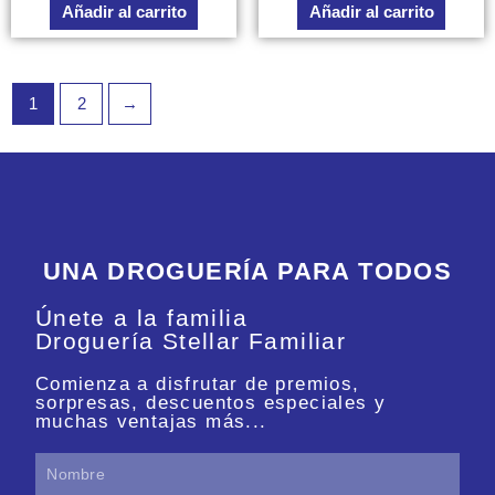
Añadir al carrito
Añadir al carrito
5
5
1
2
→
UNA DROGUERÍA PARA TODOS
Únete a la familia
Droguería Stellar Familiar
Comienza a disfrutar de premios,
sorpresas, descuentos especiales y
muchas ventajas más...
Nombre