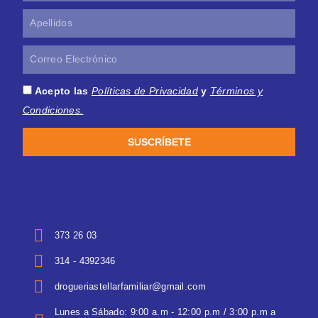
Apellidos
Correo
Electrónico
Acepto las
Políticas de Privacidad
y
Términos y
Condiciones.
SUSCRÍBETE
373 26 03
314 - 4392346
drogueriastellarfamiliar@gmail.com
Lunes a Sábado: 9:00 a.m - 12:00 p.m / 3:00 p.m a