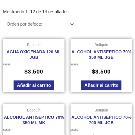
Mostrando 1–12 de 14 resultados
Botiquín
Botiquín
AGUA OXIGENADA 120 ML
ALCOHOL ANTISEPTICO 70%
JGB
350 ML JGB
Valorado
Valorado
$
3.500
$
3.500
en
en
0
0
de
de
Añadir al carrito
Añadir al carrito
5
5
Botiquín
Botiquín
ALCOHOL ANTISEPTICO 70%
ALCOHOL ANTISEPTICO 70%
350 ML MK
700 ML JGB