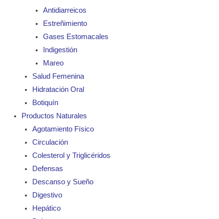
Antidiarreicos
Estreñimiento
Gases Estomacales
Indigestión
Mareo
Salud Femenina
Hidratación Oral
Botiquín
Productos Naturales
Agotamiento Físico
Circulación
Colesterol y Triglicéridos
Defensas
Descanso y Sueño
Digestivo
Hepático