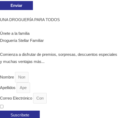
UNA DROGUERÍA PARA TODOS
Únete a la familia
Droguería Stellar Familiar
Comienza a disfrutar de premios, sorpresas, descuentos especiales
y muchas ventajas más...
Nombre
Apellidos
Correo Electrónico
Acepto las
Políticas de Privacidad
y
Términos y Condiciones.
Suscríbete