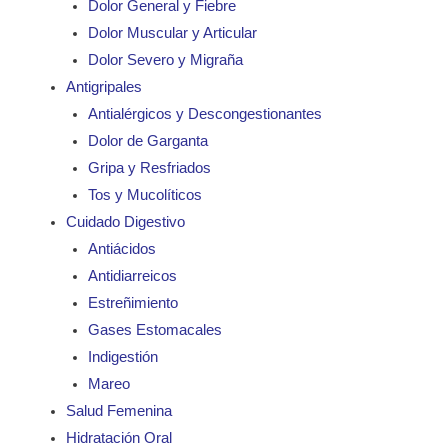
Dolor General y Fiebre
Dolor Muscular y Articular
Dolor Severo y Migraña
Antigripales
Antialérgicos y Descongestionantes
Dolor de Garganta
Gripa y Resfriados
Tos y Mucolíticos
Cuidado Digestivo
Antiácidos
Antidiarreicos
Estreñimiento
Gases Estomacales
Indigestión
Mareo
Salud Femenina
Hidratación Oral