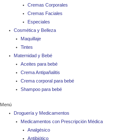
Cremas Corporales
Cremas Faciales
Especiales
Cosmética y Belleza
Maquillaje
Tintes
Maternidad y Bebé
Aceites para bebé
Crema Antipañalitis
Crema corporal para bebé
Shampoo para bebé
Menú
Droguería y Medicamentos
Medicamentos con Prescripción Médica
Analgésico
Antibiótico