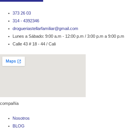
373 26 03
314 - 4392346
drogueriastellarfamiliar@gmail.com
Lunes a Sábado: 9:00 a.m - 12:00 p.m / 3:00 p.m a 9:00 p.m
Calle 43 # 18 - 44 / Cali
compañía
Nosotros
BLOG