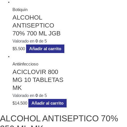
Botiquín
ALCOHOL
ANTISEPTICO
70% 700 ML JGB
Valorado en
0
de 5
$
5.500
Añadir al carrito
Antiinfeccioso
ACICLOVIR 800
MG 10 TABLETAS
MK
Valorado en
0
de 5
$
14.500
Añadir al carrito
ALCOHOL ANTISEPTICO 70%