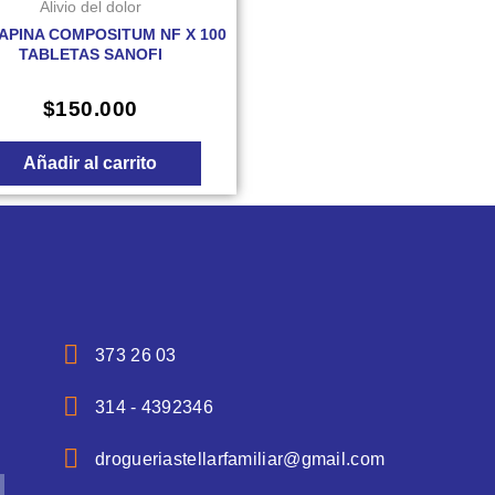
Alivio del dolor
APINA COMPOSITUM NF X 100
TABLETAS SANOFI
$
150.000
Añadir al carrito
373 26 03
314 - 4392346
drogueriastellarfamiliar@gmail.com