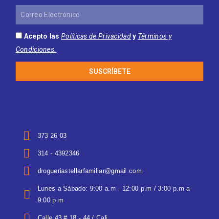
Correo
Electrónico
Acepto las
Políticas de Privacidad
y
Términos y
Condiciones.
SUSCRÍBETE
373 26 03
314 - 4392346
drogueriastellarfamiliar@gmail.com
Lunes a Sábado: 9:00 a.m - 12:00 p.m / 3:00 p.m a
9:00 p.m
Calle 43 # 18 - 44 / Cali