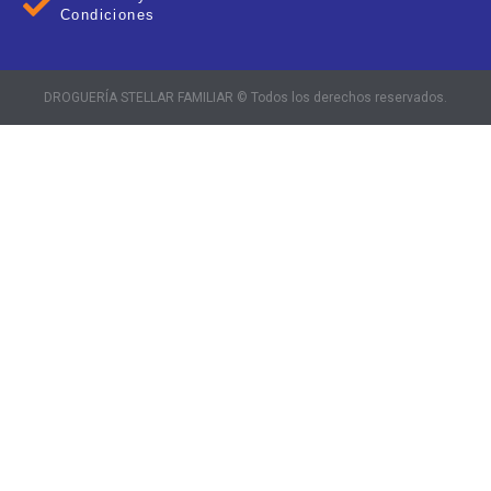
Condiciones
DROGUERÍA STELLAR FAMILIAR © Todos los derechos reservados.