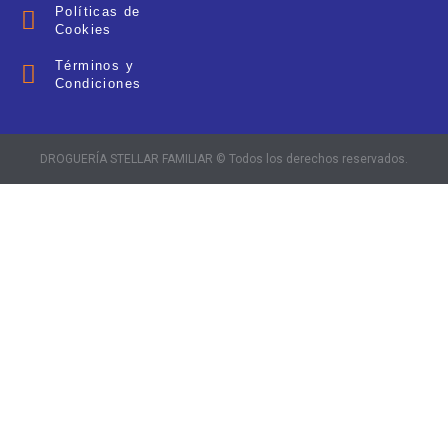
Políticas de
Cookies
Términos y
Condiciones
DROGUERÍA STELLAR FAMILIAR © Todos los derechos reservados.