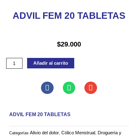
ADVIL FEM 20 TABLETAS
$
29.000
ADVIL
Añadir al carrito
FEM
20
TABLETAS
cantidad
ADVIL FEM 20 TABLETAS
Alivio del dolor
Cólico Menstrual
Droguería y
Categorías
,
,