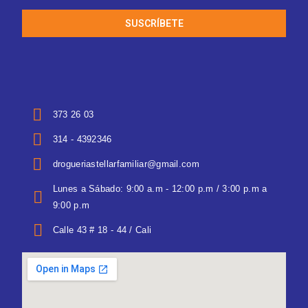
SUSCRÍBETE
373 26 03
314 - 4392346
drogueriastellarfamiliar@gmail.com
Lunes a Sábado: 9:00 a.m - 12:00 p.m / 3:00 p.m a
9:00 p.m
Calle 43 # 18 - 44 / Cali