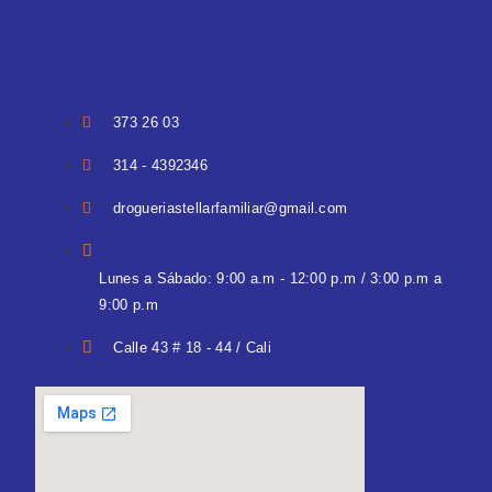
373 26 03
314 - 4392346
drogueriastellarfamiliar@gmail.com
Lunes a Sábado: 9:00 a.m - 12:00 p.m / 3:00 p.m a
9:00 p.m
Calle 43 # 18 - 44 / Cali