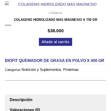
Colágeno
COLAGENO HIDROLIZADO MAS MAGNESIO X 750 GR
Valorado
$
38.000
en
0
de
Añadir al carrito
5
BIOFIT QUEMADOR DE GRASA EN POLVO X 400 GR
Nutrición y Suplementos
Proteínas
Categorías
,
Descripción
Valoraciones (0)