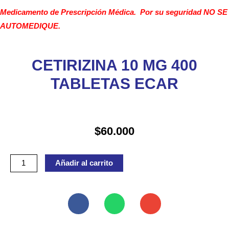
Medicamento de Prescripción Médica. Por su seguridad NO SE
AUTOMEDIQUE.
CETIRIZINA 10 MG 400
TABLETAS ECAR
$
60.000
CETIRIZINA
Añadir al carrito
10
MG
400
TABLETAS