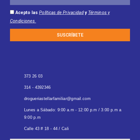
Electrónico
Acepto las
Políticas de Privacidad
y
Términos y
Condiciones.
SUSCRÍBETE
373 26 03
314 - 4392346
drogueriastellarfamiliar@gmail.com
Lunes a Sábado: 9:00 a.m - 12:00 p.m / 3:00 p.m a
9:00 p.m
Calle 43 # 18 - 44 / Cali