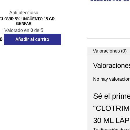
Antiinfeccioso
CLOVIR 5% UNGÜENTO 15 GR
GENFAR
Valorado en
0
de 5
0
Añadir al carrito
Valoraciones (0)
Valoracione
No hay valoracio
Sé el prime
“CLOTRIM
30 ML LA
Tu dirección de c