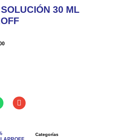
 SOLUCIÓN 30 ML
ROFF
00
%
Categorías
 LAPROFF