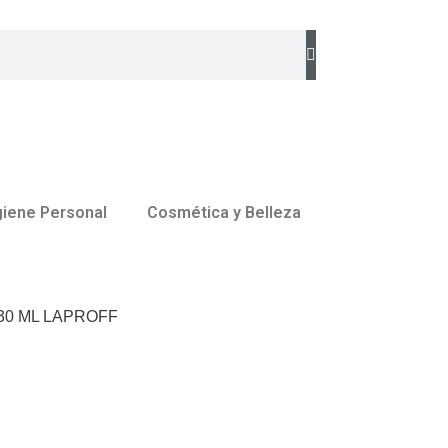
Buscar
giene Personal
Cosmética y Belleza
30 ML LAPROFF