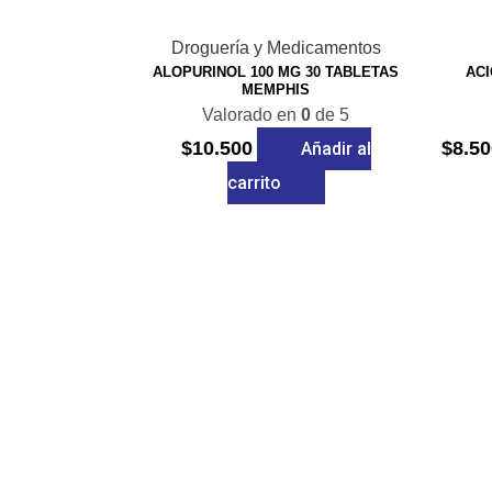
Droguería y Medicamentos
ALOPURINOL 100 MG 30 TABLETAS
ACI
MEMPHIS
Valorado en
0
de 5
$
10.500
$
8.50
Añadir al
carrito