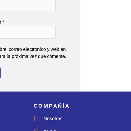
co
*
re, correo electrónico y web en
ara la próxima vez que comente.
COMPAÑÍA
Nosotros