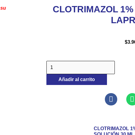
CLOTRIMAZOL 1%
 su
LAP
$
3.9
CLOTRIMAZOL
1%
Añadir al carrito
SOLUCIÓN
30
ML
LAPROFF
cantidad
CLOTRIMAZOL 1
SOLUCIÓN 30 ML