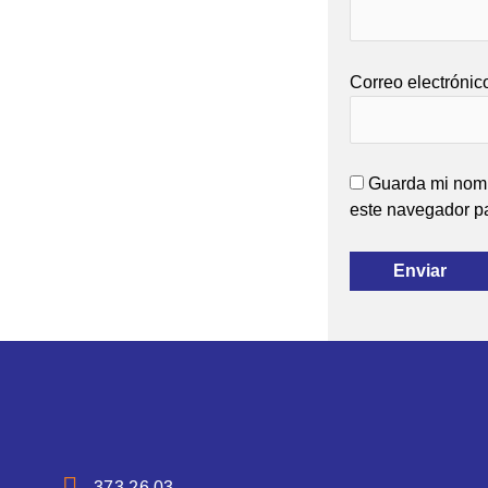
Correo electróni
Guarda mi nomb
este navegador p
373 26 03