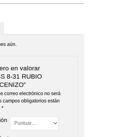
nes aún.
ero en valorar
S 8-31 RUBIO
CENIZO”
e correo electrónico no será
s campos obligatorios están
n
*
ión