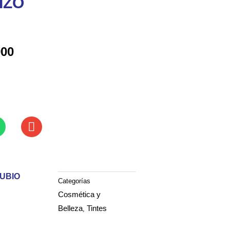
IZO
900
RUBIO
Categorías
Cosmética y
Belleza
Tintes
,