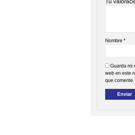
Tu valorac
Nombre
*
Guarda mi n
web en este n
que comente.