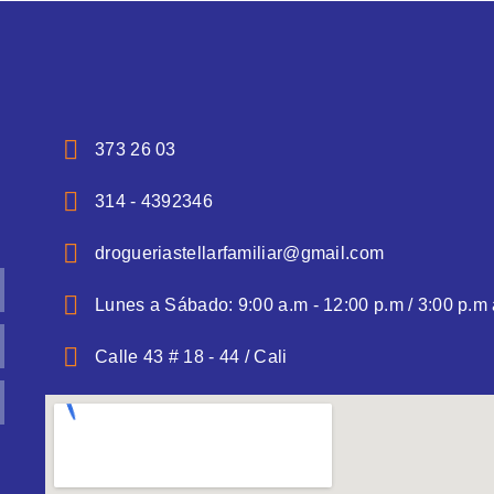
373 26 03
314 - 4392346
drogueriastellarfamiliar@gmail.com
Lunes a Sábado: 9:00 a.m - 12:00 p.m / 3:00 p.m 
Calle 43 # 18 - 44 / Cali