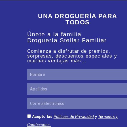
UNA DROGUERÍA PARA
TODOS
Únete a la familia
Droguería Stellar Familiar
Comienza a disfrutar de premios,
sorpresas, descuentos especiales y
muchas ventajas más...
Nombre
Apellidos
Correo
Electrónico
Acepto las
Políticas de Privacidad
y
Términos y
Condiciones.