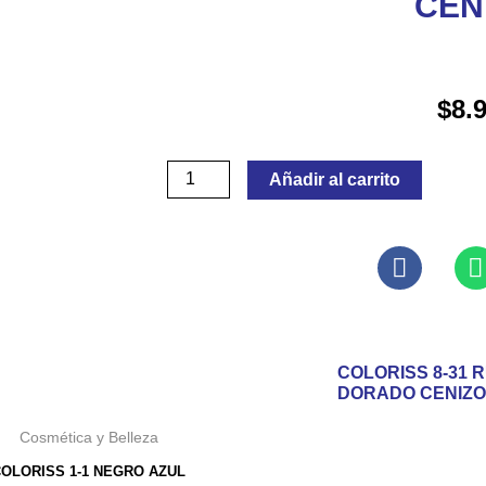
CEN
$
8.
COLORISS
Añadir al carrito
8-
31
RUBIO
DORADO
CENIZO
cantidad
COLORISS 8-31 
DORADO CENIZO
Cosmética y Belleza
COLORISS 1-1 NEGRO AZUL