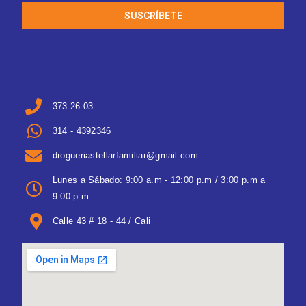
SUSCRÍBETE
373 26 03
314 - 4392346
drogueriastellarfamiliar@gmail.com
Lunes a Sábado: 9:00 a.m - 12:00 p.m / 3:00 p.m a
9:00 p.m
Calle 43 # 18 - 44 / Cali