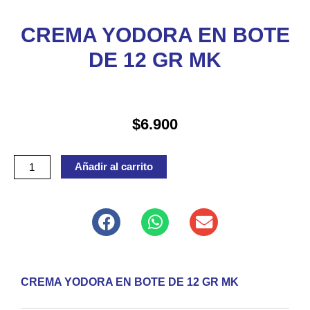
CREMA YODORA EN BOTE
DE 12 GR MK
$
6.900
CREMA
Añadir al carrito
YODORA
EN
BOTE
DE
12
GR
CREMA YODORA EN BOTE DE 12 GR MK
MK