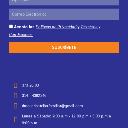
Correo
Electrónico
Acepto las
Políticas de Privacidad
y
Términos y
Condiciones.
SUSCRÍBETE
373 26 03
314 - 4392346
drogueriastellarfamiliar@gmail.com
Lunes a Sábado: 9:00 a.m - 12:00 p.m / 3:00 p.m a
9:00 p.m