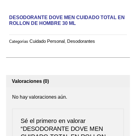
EN
ROLLON
DESODORANTE DOVE MEN CUIDADO TOTAL EN
DE
ROLLON DE HOMBRE 30 ML
HOMBRE
30
Cuidado Personal
Desodorantes
Categorías
,
ML
cantidad
Valoraciones (0)
No hay valoraciones aún.
Sé el primero en valorar
“DESODORANTE DOVE MEN