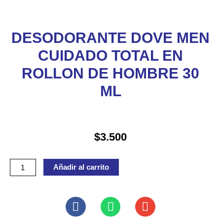
DESODORANTE DOVE MEN
CUIDADO TOTAL EN
ROLLON DE HOMBRE 30
ML
$
3.500
DESODORANTE
Añadir al carrito
DOVE
MEN
CUIDADO
TOTAL