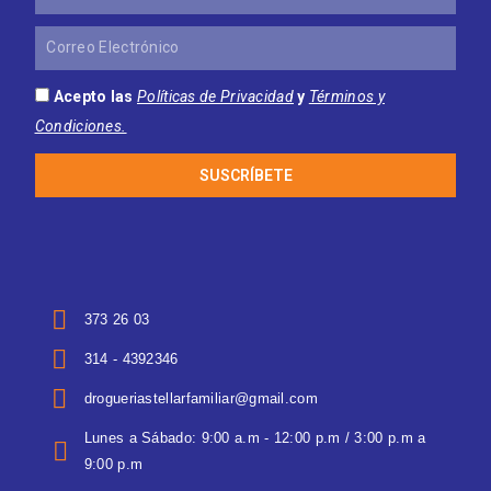
Correo
Electrónico
Acepto las
Políticas de Privacidad
y
Términos y
Condiciones.
SUSCRÍBETE
373 26 03
314 - 4392346
drogueriastellarfamiliar@gmail.com
Lunes a Sábado: 9:00 a.m - 12:00 p.m / 3:00 p.m a
9:00 p.m