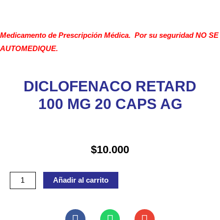
Medicamento de Prescripción Médica. Por su seguridad NO SE
AUTOMEDIQUE.
DICLOFENACO RETARD
100 MG 20 CAPS AG
$
10.000
DICLOFENACO
Añadir al carrito
RETARD
100
MG