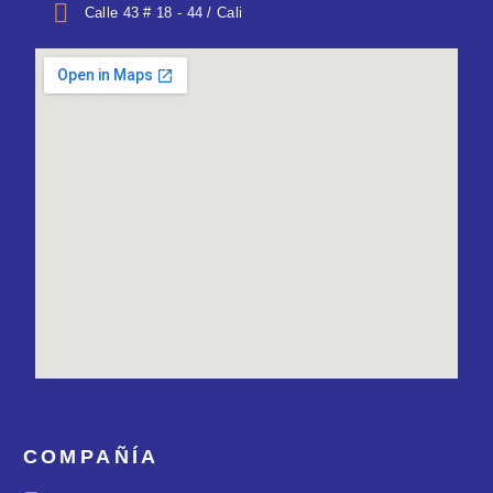
Calle 43 # 18 - 44 / Cali
COMPAÑÍA