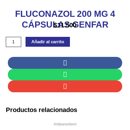
CÁPSULAS
FLUCONAZOL 200 MG 4
GENFAR
cantidad
CÁPSULAS GENFAR
$
11.500
Añadir al carrito
Productos relacionados
Antiparasitario