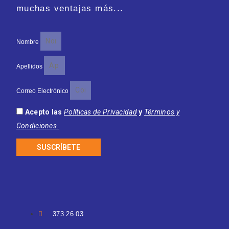
muchas ventajas más...
Nombre
Apellidos
Correo Electrónico
Acepto las
Políticas de Privacidad
y
Términos y
Condiciones.
SUSCRÍBETE
373 26 03