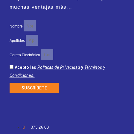
muchas ventajas más...
Nombre
Apellidos
Correo Electrónico
Acepto las
Políticas de Privacidad
y
Términos y
Condiciones.
SUSCRÍBETE
373 26 03