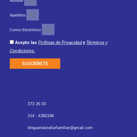
Nombre
Apellidos
Correo Electrónico
Acepto las
Políticas de Privacidad
y
Términos y
Condiciones.
SUSCRÍBETE
373 26 03
314 - 4392346
drogueriastellarfamiliar@gmail.com