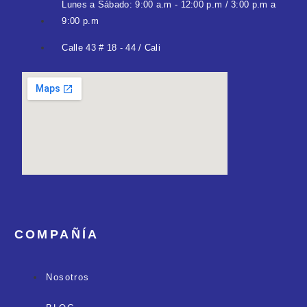
Lunes a Sábado: 9:00 a.m - 12:00 p.m / 3:00 p.m a
9:00 p.m
Calle 43 # 18 - 44 / Cali
COMPAÑÍA
Nosotros