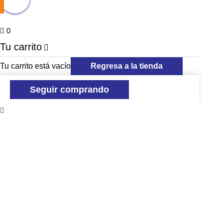
0
Tu carrito
Tu carrito está vacío
Regresa a la tienda
Seguir comprando