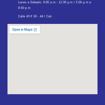
Lunes a Sábado: 9:00 a.m - 12:00 p.m / 3:00 p.m a
9:00 p.m
Calle 43 # 18 - 44 / Cali