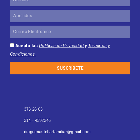
Apellidos
Correo
Electrónico
Acepto las
Políticas de Privacidad
y
Términos y
Condiciones.
SUSCRÍBETE
373 26 03
314 - 4392346
drogueriastellarfamiliar@gmail.com