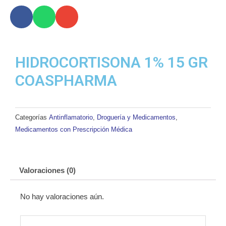
15
GR
COASPHARMA
cantidad
HIDROCORTISONA 1% 15 GR
COASPHARMA
Categorías
Antinflamatorio
,
Droguería y Medicamentos
,
Medicamentos con Prescripción Médica
Valoraciones (0)
No hay valoraciones aún.