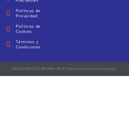
Frecuentes
Políticas de
Privacidad
Políticas de
Cookies
Términos y
Condiciones
DROGUERÍA STELLAR FAMILIAR © Todos los derechos reservados.