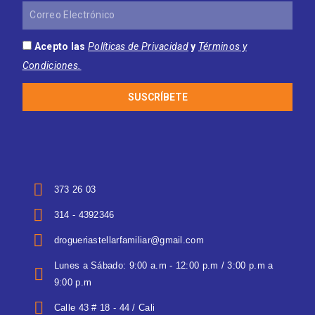
Correo
Electrónico
Acepto las
Políticas de Privacidad
y
Términos y
Condiciones.
SUSCRÍBETE
373 26 03
314 - 4392346
drogueriastellarfamiliar@gmail.com
Lunes a Sábado: 9:00 a.m - 12:00 p.m / 3:00 p.m a
9:00 p.m
Calle 43 # 18 - 44 / Cali