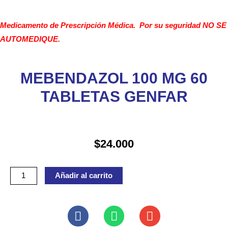
Medicamento de Prescripción Médica. Por su seguridad NO SE
AUTOMEDIQUE.
MEBENDAZOL 100 MG 60
TABLETAS GENFAR
$
24.000
MEBENDAZOL
Añadir al carrito
100
MG
60
TABLETAS