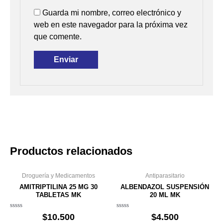
Guarda mi nombre, correo electrónico y
web en este navegador para la próxima vez
que comente.
Productos relacionados
Droguería y Medicamentos
Antiparasitario
AMITRIPTILINA 25 MG 30
ALBENDAZOL SUSPENSIÓN
TABLETAS MK
20 ML MK
Valorado
Valorado
$
10.500
$
4.500
en
en