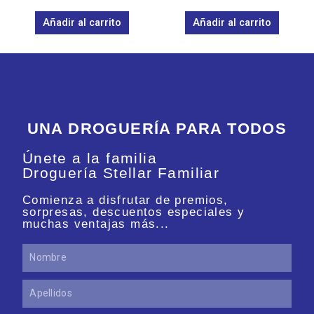
0
0
de
de
Añadir al carrito
Añadir al carrito
5
5
UNA DROGUERÍA PARA TODOS
Únete a la familia
Droguería Stellar Familiar
Comienza a disfrutar de premios,
sorpresas, descuentos especiales y
muchas ventajas más...
Nombre
Apellidos