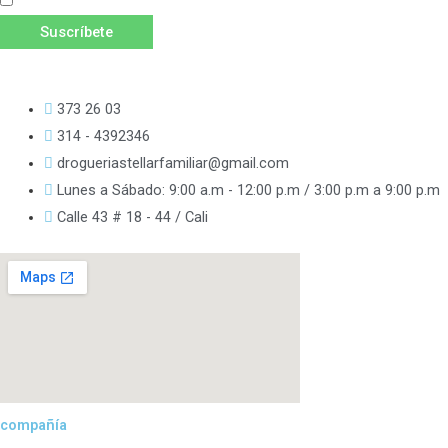
Acepto las
Políticas de Privacidad
y
Términos y Condiciones.
Suscríbete
373 26 03
314 - 4392346
drogueriastellarfamiliar@gmail.com
Lunes a Sábado: 9:00 a.m - 12:00 p.m / 3:00 p.m a 9:00 p.m
Calle 43 # 18 - 44 / Cali
compañía