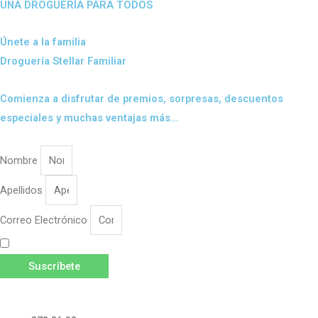
UNA DROGUERÍA PARA TODOS
Únete a la familia
Droguería Stellar Familiar
Comienza a disfrutar de premios, sorpresas, descuentos
especiales y muchas ventajas más...
Nombre
Apellidos
Correo Electrónico
Acepto las
Políticas de Privacidad
y
Términos y Condiciones.
Suscríbete