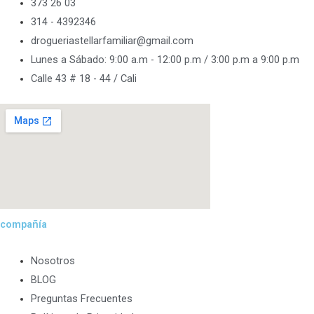
373 26 03
314 - 4392346
drogueriastellarfamiliar@gmail.com
Lunes a Sábado: 9:00 a.m - 12:00 p.m / 3:00 p.m a 9:00 p.m
Calle 43 # 18 - 44 / Cali
compañía
Nosotros
BLOG
Preguntas Frecuentes