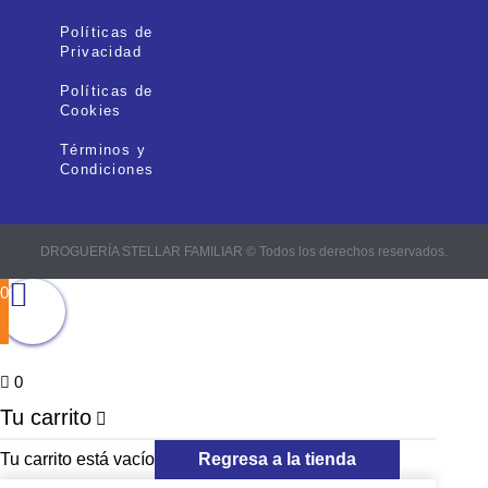
Políticas de
Privacidad
Políticas de
Cookies
Términos y
Condiciones
DROGUERÍA STELLAR FAMILIAR © Todos los derechos reservados.
0
0
Tu carrito
Tu carrito está vacío
Regresa a la tienda