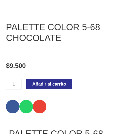
PALETTE COLOR 5-68
CHOCOLATE
$
9.500
PALETTE
Añadir al carrito
COLOR
5-
68
CHOCOLATE
cantidad
PALETTE COLOR 5-68