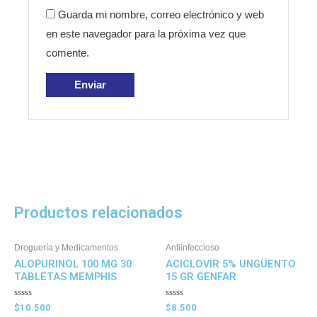
Guarda mi nombre, correo electrónico y web
en este navegador para la próxima vez que
comente.
Productos relacionados
Droguería y Medicamentos
Antiinfeccioso
ALOPURINOL 100 MG 30
ACICLOVIR 5% UNGÜENTO
TABLETAS MEMPHIS
15 GR GENFAR
Valorado
Valorado
$
10.500
$
8.500
en
en