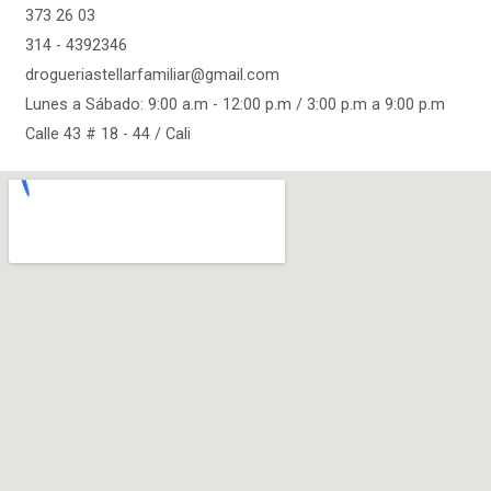
373 26 03
314 - 4392346
drogueriastellarfamiliar@gmail.com
Lunes a Sábado: 9:00 a.m - 12:00 p.m / 3:00 p.m a 9:00 p.m
Calle 43 # 18 - 44 / Cali