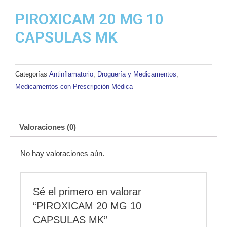
MK
PIROXICAM 20 MG 10
cantidad
CAPSULAS MK
Categorías
Antinflamatorio
,
Droguería y Medicamentos
,
Medicamentos con Prescripción Médica
Valoraciones (0)
No hay valoraciones aún.
Sé el primero en valorar
“PIROXICAM 20 MG 10
CAPSULAS MK”