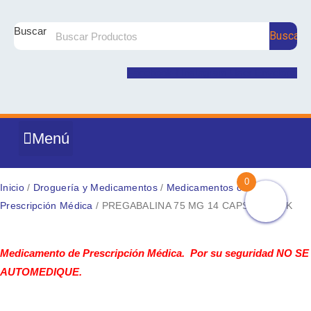
Ir
al
Buscar
Buscar
contenido
Facebook-f
Instagram
User
Envelope
Menú
DROGUERÍA Y MEDICAMENTOS
PRODUCTOS NATURALES
NUTRICIÓN Y SUPLEMENTOS
CUIDADO E HIGIENE PERSONAL
COSMÉTICA Y BELLEZA
MATERNIDAD Y BEBÉ
0
Inicio
/
Droguería y Medicamentos
/
Medicamentos con
Prescripción Médica
/ PREGABALINA 75 MG 14 CAPSULAS MK
PREGABALINA
75
Medicamento de Prescripción Médica. Por su seguridad NO SE
MG
AUTOMEDIQUE.
14
CAPSULAS