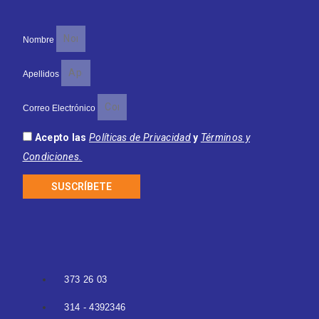
Nombre
Apellidos
Correo Electrónico
Acepto las
Políticas de Privacidad
y
Términos y
Condiciones.
SUSCRÍBETE
373 26 03
314 - 4392346