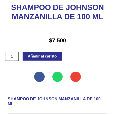
SHAMPOO DE JOHNSON
MANZANILLA DE 100 ML
$
7.500
SHAMPOO
Añadir al carrito
DE
JOHNSON
MANZANILLA
DE
100
ML
SHAMPOO DE JOHNSON MANZANILLA DE 100
cantidad
ML