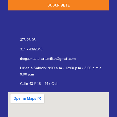
SUSCRÍBETE
373 26 03
314 - 4392346
drogueriastellarfamiliar@gmail.com
Lunes a Sábado: 9:00 a.m - 12:00 p.m / 3:00 p.m a
9:00 p.m
Calle 43 # 18 - 44 / Cali