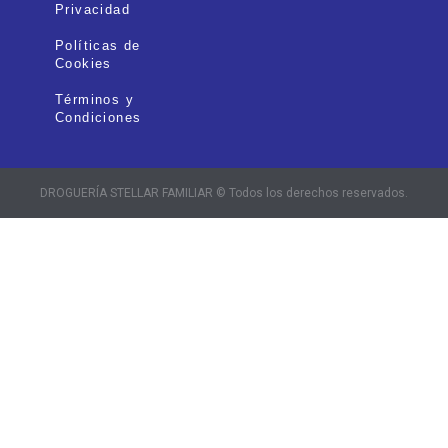
Privacidad
Políticas de
Cookies
Términos y
Condiciones
DROGUERÍA STELLAR FAMILIAR © Todos los derechos reservados.