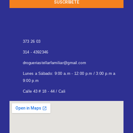
SUSCRÍBETE
373 26 03
314 - 4392346
drogueriastellarfamiliar@gmail.com
Lunes a Sábado: 9:00 a.m - 12:00 p.m / 3:00 p.m a
9:00 p.m
Calle 43 # 18 - 44 / Cali