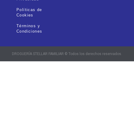
Políticas de
Cookies
Términos y
Condiciones
DROGUERÍA STELLAR FAMILIAR © Todos los derechos reservados.