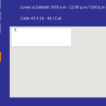
Lunes a Sábado: 9:00 a.m - 12:00 p.m / 3:00 p.m 
Calle 43 # 18 - 44 / Cali