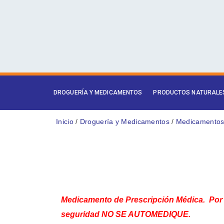
Ir
al
contenido
DROGUERÍA Y MEDICAMENTOS
PRODUCTOS NATURALE
Inicio
/
Droguería y Medicamentos
/
Medicamentos 
Medicamento de Prescripción Médica. Por
seguridad NO SE AUTOMEDIQUE.