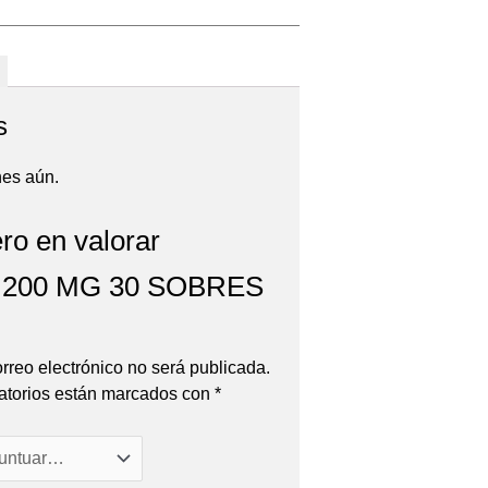
s
nes aún.
ro en valorar
S 200 MG 30 SOBRES
orreo electrónico no será publicada.
atorios están marcados con
*