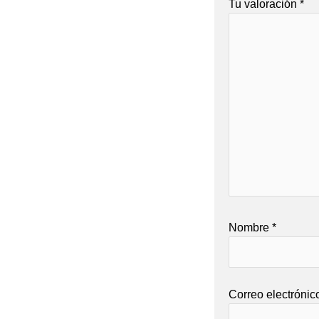
Tu valoración
*
Nombre
*
Correo electróni