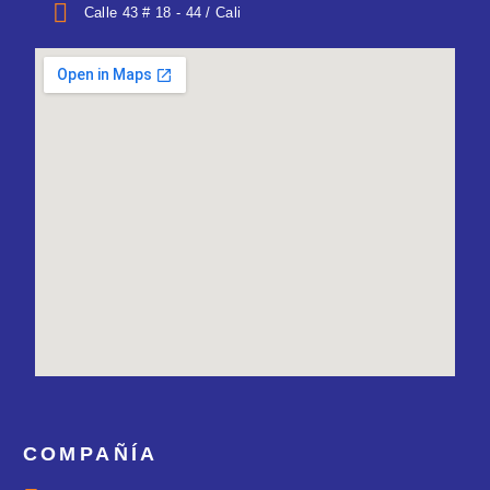
Calle 43 # 18 - 44 / Cali
COMPAÑÍA