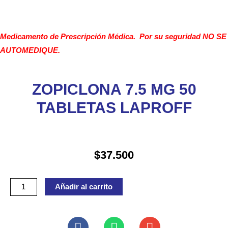
Medicamento de Prescripción Médica. Por su seguridad NO SE
AUTOMEDIQUE.
ZOPICLONA 7.5 MG 50
TABLETAS LAPROFF
$
37.500
ZOPICLONA
Añadir al carrito
7.5
MG
50