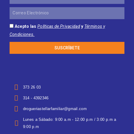
Correo
Electrónico
Acepto las
Políticas de Privacidad
y
Términos y
Condiciones.
SUSCRÍBETE
373 26 03
314 - 4392346
drogueriastellarfamiliar@gmail.com
Lunes a Sábado: 9:00 a.m - 12:00 p.m / 3:00 p.m a
9:00 p.m