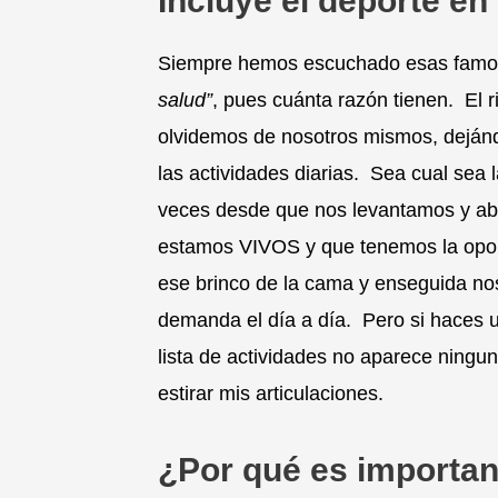
Incluye el deporte en 
Siempre hemos escuchado esas famo
salud”
, pues cuánta razón tienen. El 
olvidemos de nosotros mismos, dejándo
las actividades diarias. Sea cual sea
veces desde que nos levantamos y ab
estamos VIVOS y que tenemos la opo
ese brinco de la cama y enseguida no
demanda el día a día. Pero si haces 
lista de actividades no aparece ningu
estirar mis articulaciones.
¿Por qué es importan