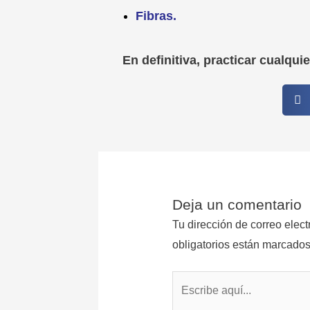
Fibras.
En definitiva, practicar cualqui
Deja un comentario
Tu dirección de correo elect
obligatorios están marcado
Escribe
aquí...