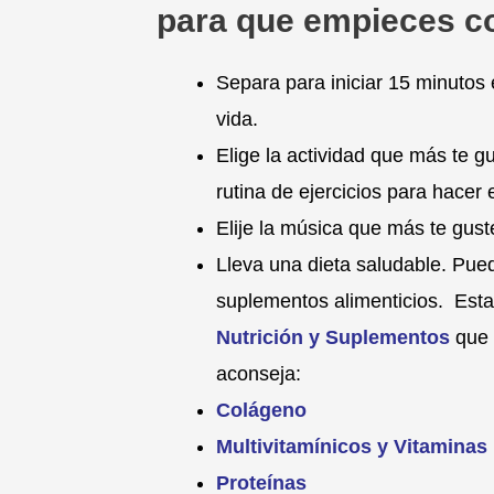
para que empieces co
Separa para iniciar 15 minutos 
vida.
Elige la actividad que más te g
rutina de ejercicios para hacer 
Elije la música que más te gust
Lleva una dieta saludable. Pue
suplementos alimenticios. Est
Nutrición y Suplementos
que 
aconseja:
Colágeno
Multivitamínicos y Vitaminas
Proteínas