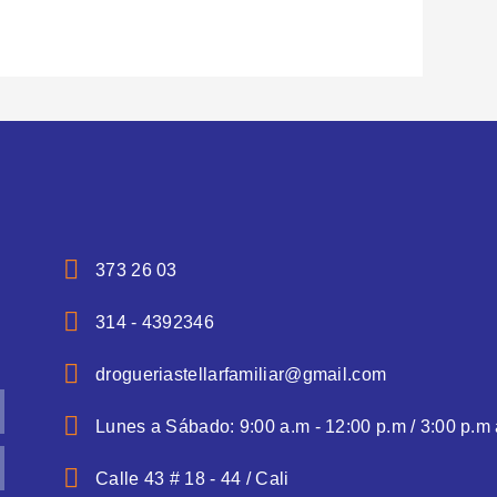
373 26 03
314 - 4392346
drogueriastellarfamiliar@gmail.com
Lunes a Sábado: 9:00 a.m - 12:00 p.m / 3:00 p.m 
Calle 43 # 18 - 44 / Cali