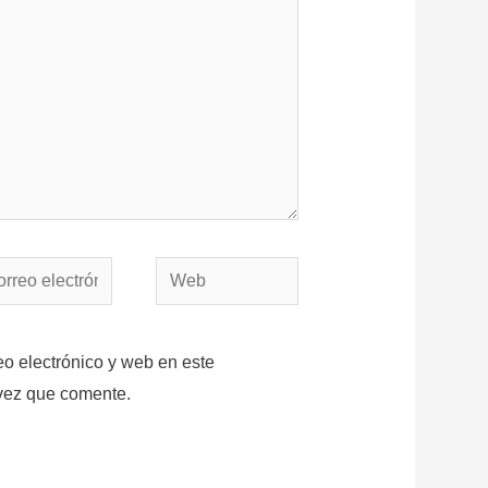
reo
Web
trónico*
o electrónico y web en este
vez que comente.