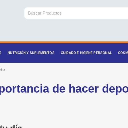
Buscar
S
NUTRICIÓN Y SUPLEMENTOS
CUIDADO E HIGIENE PERSONAL
COSM
rte
portancia de hacer depo