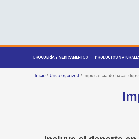
Ir
al
contenido
DROGUERÍA Y MEDICAMENTOS
PRODUCTOS NATURALE
Inicio
/
Uncategorized
/ Importancia de hacer depo
Im