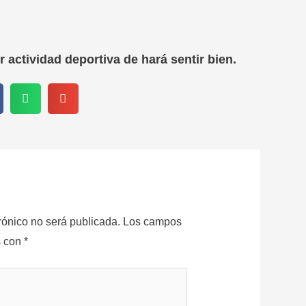
er actividad deportiva de hará sentir bien.
rónico no será publicada.
Los campos
s con
*