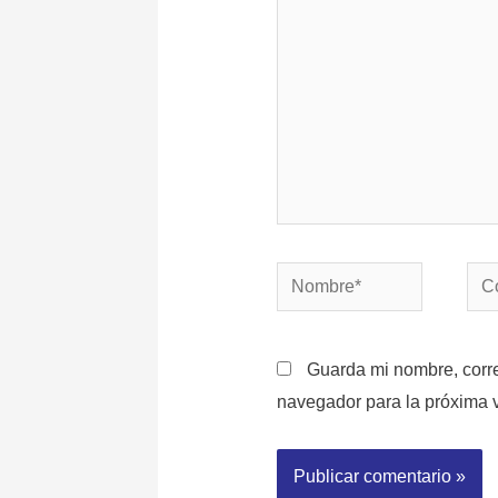
Nombre*
Cor
elec
Guarda mi nombre, corre
navegador para la próxima 